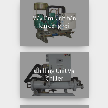
Máy làm lạnh bán
kín dạng rời
Chilling Unit Và
Chiller