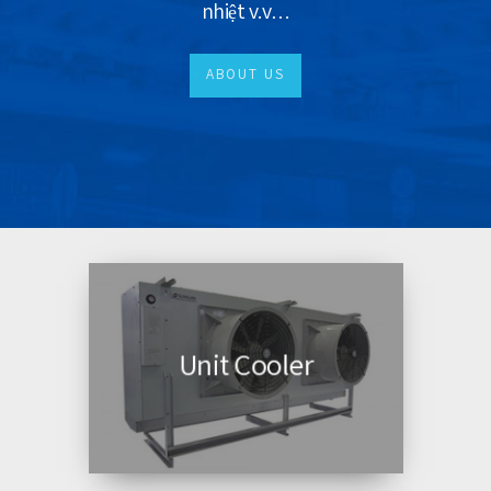
nhiệt v.v…
ABOUT US
Unit Cooler