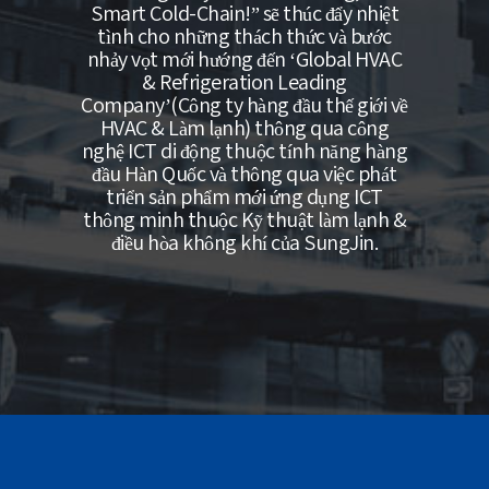
Smart Cold-Chain!” sẽ thúc đẩy nhiệt
tình cho những thách thức và bước
nhảy vọt mới hướng đến ‘Global HVAC
& Refrigeration Leading
Company’(Công ty hàng đầu thế giới về
HVAC & Làm lạnh) thông qua công
nghệ ICT di động thuộc tính năng hàng
đầu Hàn Quốc và thông qua việc phát
triển sản phẩm mới ứng dụng ICT
thông minh thuộc Kỹ thuật làm lạnh &
điều hòa không khí của SungJin.