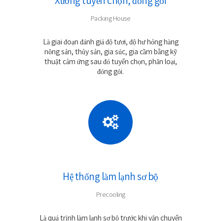
Xưởng tuyển chọn, đóng gói
Packing House
Là giai đoạn đánh giá độ tươi, độ hư hỏng hàng
nông sản, thủy sản, gia súc, gia cầm bằng kỹ
thuật cảm ứng sau đó tuyển chọn, phân loại,
đóng gói.
Hệ thống làm lạnh sơ bộ
Precooling
Là quá trình làm lạnh sơ bộ trước khi vận chuyển