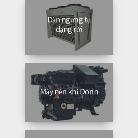
Dàn ngưng tụ
dạng rời
Máy nén khí Dorin