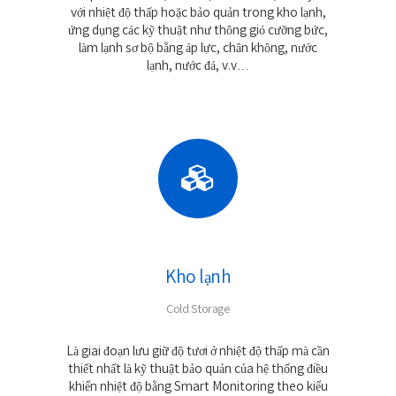
với nhiệt độ thấp hoặc bảo quản trong kho lạnh,
ứng dụng các kỹ thuật như thông gió cưỡng bức,
làm lạnh sơ bộ bằng áp lực, chân không, nước
lạnh, nước đá, v.v…
Kho lạnh
Cold Storage
Là giai đoạn lưu giữ độ tươi ở nhiệt độ thấp mà cần
thiết nhất là kỹ thuật bảo quản của hệ thống điều
khiển nhiệt độ bằng Smart Monitoring theo kiểu